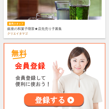
販売スタッフ
銀座の和菓子喫茶★店先売り子募集
クリエイタマゴ