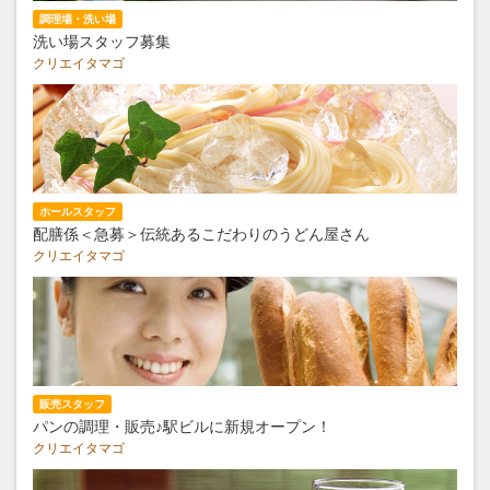
調理場・洗い場
洗い場スタッフ募集
クリエイタマゴ
ホールスタッフ
配膳係＜急募＞伝統あるこだわりのうどん屋さん
クリエイタマゴ
販売スタッフ
パンの調理・販売♪駅ビルに新規オープン！
クリエイタマゴ